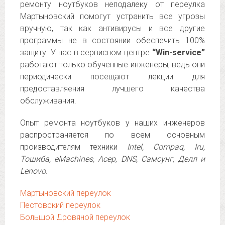
ремонту ноутбуков неподалеку от переулка
Мартыновский помогут устранить все угрозы
вручную, так как антивирусы и все другие
программы не в состоянии обеспечить 100%
защиту. У нас в сервисном центре
“Win-service”
работают только обученные инженеры, ведь они
периодически посещают лекции для
предоставляения лучшего качества
обслуживания.
Опыт ремонта ноутбуков у наших инженеров
распространяется по всем основным
производителям техники
Intel, Compaq, Iru,
Тошиба, eMachines, Асер, DNS, Самсунг, Делл и
Lenovo
.
Мартыновский переулок
Пестовский переулок
Большой Дровяной переулок