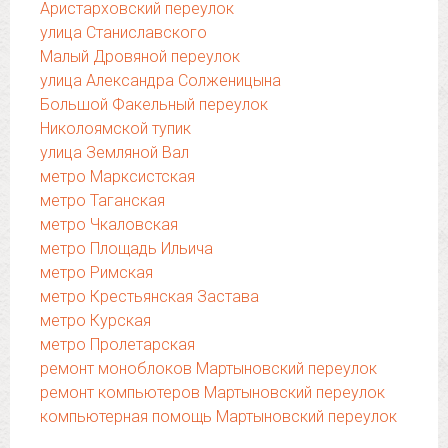
Аристарховский переулок
улица Станиславского
Малый Дровяной переулок
улица Александра Солженицына
Большой Факельный переулок
Николоямской тупик
улица Земляной Вал
метро Марксистская
метро Таганская
метро Чкаловская
метро Площадь Ильича
метро Римская
метро Крестьянская Застава
метро Курская
метро Пролетарская
ремонт моноблоков Мартыновский переулок
ремонт компьютеров Мартыновский переулок
компьютерная помощь Мартыновский переулок