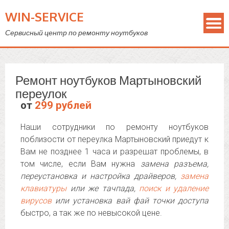
WIN-SERVICE
Сервисный центр по ремонту ноутбуков
Ремонт ноутбуков Мартыновский
переулок
от
299 рублей
Наши сотрудники по ремонту ноутбуков
поблизости от переулка Мартыновский приедут к
Вам не позднее 1 часа и разрешат проблемы, в
том числе, если Вам нужна
замена разъема,
переустановка и настройка драйверов,
замена
клавиатуры
или же тачпада,
поиск и удаление
вирусов
или установка вай фай точки доступа
быстро, а так же по невысокой цене.