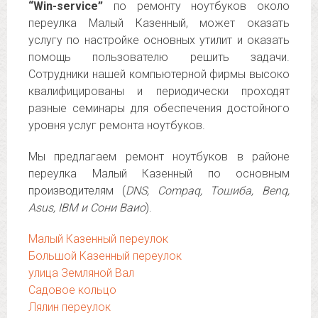
“Win-service”
по ремонту ноутбуков около
переулка Малый Казенный, может оказать
услугу по настройке основных утилит и оказать
помощь пользователю решить задачи.
Сотрудники нашей компьютерной фирмы высоко
квалифицированы и периодически проходят
разные семинары для обеспечения достойного
уровня услуг ремонта ноутбуков.
Мы предлагаем ремонт ноутбуков в районе
переулка Малый Казенный по основным
производителям (
DNS, Compaq, Тошиба, Benq,
Asus, IBM и Сони Ваио
).
Малый Казенный переулок
Большой Казенный переулок
улица Земляной Вал
Садовое кольцо
Лялин переулок