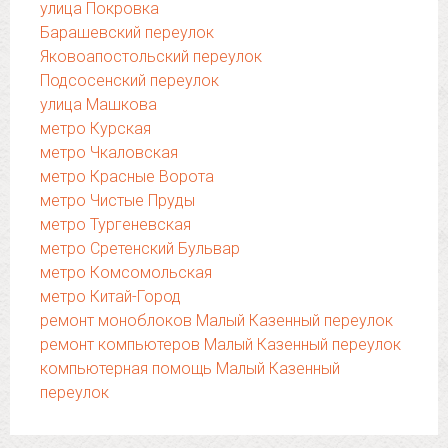
улица Покровка
Барашевский переулок
Яковоапостольский переулок
Подсосенский переулок
улица Машкова
метро Курская
метро Чкаловская
метро Красные Ворота
метро Чистые Пруды
метро Тургеневская
метро Сретенский Бульвар
метро Комсомольская
метро Китай-Город
ремонт моноблоков Малый Казенный переулок
ремонт компьютеров Малый Казенный переулок
компьютерная помощь Малый Казенный
переулок