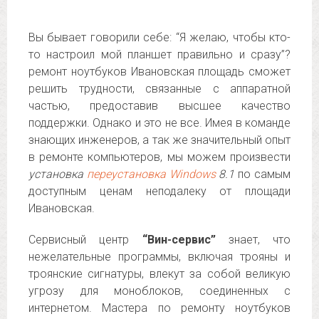
Вы бывает говорили себе: “Я желаю, чтобы кто-
то настроил мой планшет правильно и сразу”?
ремонт ноутбуков Ивановская площадь сможет
решить трудности, связанные с аппаратной
частью, предоставив высшее качество
поддержки. Однако и это не все. Имея в команде
знающих инженеров, а так же значительный опыт
в ремонте компьютеров, мы можем произвести
установка
переустановка Windows
8.1
по самым
доступным ценам неподалеку от площади
Ивановская.
Сервисный центр
“Вин-сервис”
знает, что
нежелательные программы, включая трояны и
троянские сигнатуры, влекут за собой великую
угрозу для моноблоков, соединенных с
интернетом. Мастера по ремонту ноутбуков