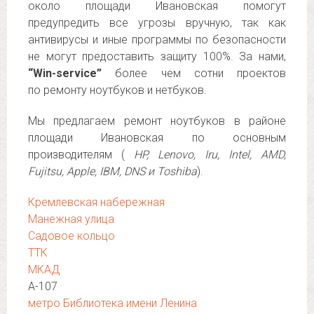
около площади Ивановская помогут
предупредить все угрозы вручную, так как
антивирусы и иные программы по безопасности
не могут предоставить защиту 100%. За нами,
“Win-service”
более чем сотни проектов
по ремонту ноутбуков и нетбуков.
Мы предлагаем ремонт ноутбуков в районе
площади Ивановская по основным
производителям (
HP, Lenovo, Iru, Intel, AMD,
Fujitsu, Apple, IBM, DNS и Toshiba
).
Кремлевская набережная
Манежная улица
Садовое кольцо
ТТК
МКАД
А-107
метро Библиотека имени Ленина