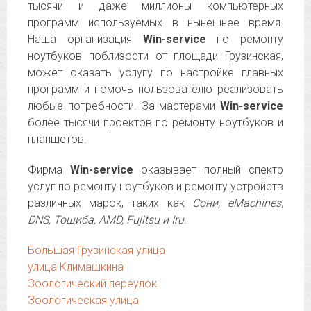
тысячи и даже миллионы компьютерных
программ используемых в нынешнее время.
Наша организация
Win-service
по ремонту
ноутбуков поблизости от площади Грузинская,
может оказать услугу по настройке главных
программ и помочь пользователю реализовать
любые потребности. За мастерами
Win-service
более тысячи проектов по ремонту ноутбуков и
планшетов.
Фирма
Win-service
оказывает полный спектр
услуг по ремонту ноутбуков и ремонту устройств
различных марок, таких как
Сони, eMachines,
DNS, Тошиба, AMD, Fujitsu и Iru
.
Большая Грузинская улица
улица Климашкина
Зоологический переулок
Зоологическая улица