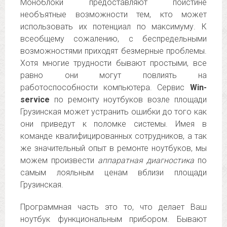
Моноблоки предоставляют поистине
необъятные возможности тем, кто может
использовать их потенциал по максимуму. К
всеобщему сожалению, с беспредельными
возможностями приходят безмерные проблемы.
Хотя многие трудности бывают простыми, все
равно они могут повлиять на
работоспособности компьютера. Сервис
Win-
service
по ремонту ноутбуков возле площади
Грузинская может устранить ошибки до того как
они приведут к поломке системы. Имея в
команде квалифицированных сотрудников, а так
же значительный опыт в ремонте ноутбуков, мы
можем произвести
аппаратная диагностика
по
самым лояльным ценам вблизи площади
Грузинская.
Программная часть это то, что делает Ваш
ноутбук функциональным прибором. Бывают