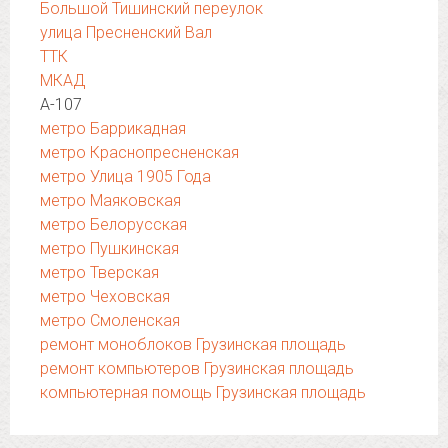
Большой Тишинский переулок
улица Пресненский Вал
ТТК
МКАД
А-107
метро Баррикадная
метро Краснопресненская
метро Улица 1905 Года
метро Маяковская
метро Белорусская
метро Пушкинская
метро Тверская
метро Чеховская
метро Смоленская
ремонт моноблоков Грузинская площадь
ремонт компьютеров Грузинская площадь
компьютерная помощь Грузинская площадь