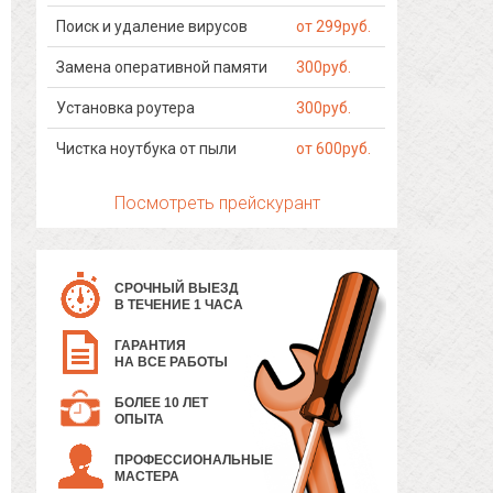
Поиск и удаление вирусов
от 299руб.
Замена оперативной памяти
300руб.
Установка роутера
300руб.
Чистка ноутбука от пыли
от 600руб.
Посмотреть прейскурант
СРОЧНЫЙ ВЫЕЗД
В ТЕЧЕНИЕ 1 ЧАСА
ГАРАНТИЯ
НА ВСЕ РАБОТЫ
БОЛЕЕ 10 ЛЕТ
ОПЫТА
ПРОФЕССИОНАЛЬНЫЕ
МАСТЕРА