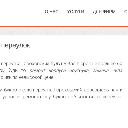
О НАС
УСЛУГИ
ДЛЯ ФИРМ
С
 переулок
 переулка Гороховский будут у Вас в срок не позднее 60
сти, будь то
ремонт корпуса ноутбука, замена чипа
о или по невысокой цене.
утбуков около переулка Гороховский, доверьтесь нам и
 уровень ремонта ноутбуков поблизости от переулка