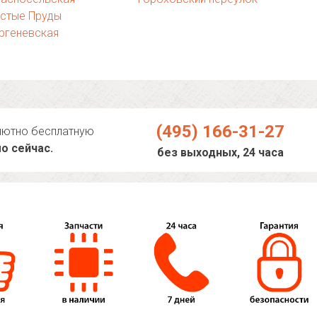
истые Пруды
ргеневская
(495) 166-31-27
лютно бесплатную
о сейчас.
без выходных, 24 часа