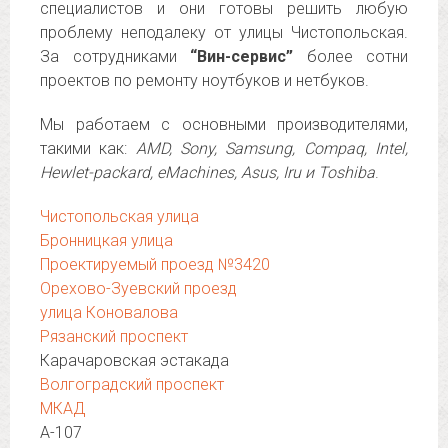
специалистов и они готовы решить любую
проблему неподалеку от улицы Чистопольская.
За сотрудниками
“Вин-сервис”
более сотни
проектов по ремонту ноутбуков и нетбуков.
Мы работаем с основными производителями,
такими как:
AMD, Sony, Samsung, Compaq, Intel,
Hewlet-packard, eMachines, Asus, Iru и Toshiba
.
Чистопольская улица
Бронницкая улица
Проектируемый проезд №3420
Орехово-Зуевский проезд
улица Коновалова
Рязанский проспект
Карачаровская эстакада
Волгоградский проспект
МКАД
А-107