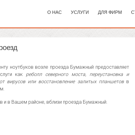
О НАС
УСЛУГИ
ДЛЯ ФИРМ
С
роезд
нту ноутбуков возле проезда Бумажный предоставляет
услуги как
реболл северного моста, переустановка и
 от вирусов или восстановление залитых планшетов
в
м.
ов и в Вашем районе, вблизи проезда Бумажный.