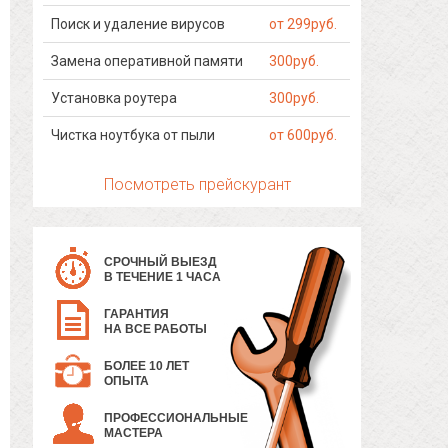
Поиск и удаление вирусов
от 299руб.
Замена оперативной памяти
300руб.
Установка роутера
300руб.
Чистка ноутбука от пыли
от 600руб.
Посмотреть прейскурант
СРОЧНЫЙ ВЫЕЗД
В ТЕЧЕНИЕ 1 ЧАСА
ГАРАНТИЯ
НА ВСЕ РАБОТЫ
БОЛЕЕ 10 ЛЕТ
ОПЫТА
ПРОФЕССИОНАЛЬНЫЕ
МАСТЕРА