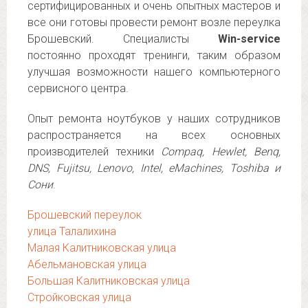
сертифицированных и очень опытных мастеров и
все они готовы провести ремонт возле переулка
Брошевский. Специалисты
Win-service
постоянно проходят тренинги, таким образом
улучшая возможности нашего компьютерного
сервисного центра.
Опыт ремонта ноутбуков у наших сотрудников
распространяется на всех основных
производителей техники
Compaq, Hewlet, Benq,
DNS, Fujitsu, Lenovo, Intel, eMachines, Toshiba и
Сони
.
Брошевский переулок
улица Талалихина
Малая Калитниковская улица
Абельмановская улица
Большая Калитниковская улица
Стройковская улица