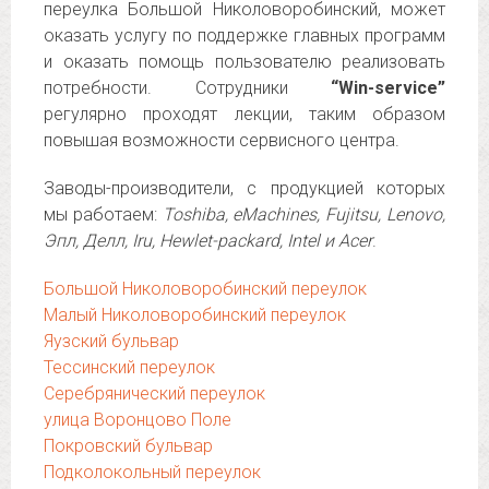
переулка Большой Николоворобинский, может
оказать услугу по поддержке главных программ
и оказать помощь пользователю реализовать
потребности. Сотрудники
“Win-service”
регулярно проходят лекции, таким образом
повышая возможности сервисного центра.
Заводы-производители, с продукцией которых
мы работаем:
Toshiba, eMachines, Fujitsu, Lenovo,
Эпл, Делл, Iru, Hewlet-packard, Intel и Acer
.
Большой Николоворобинский переулок
Малый Николоворобинский переулок
Яузский бульвар
Тессинский переулок
Серебрянический переулок
улица Воронцово Поле
Покровский бульвар
Подколокольный переулок