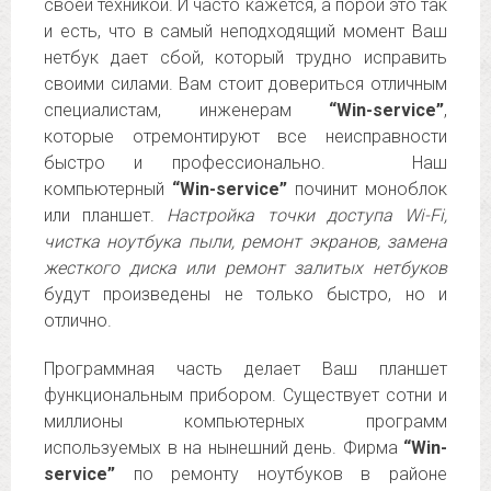
своей техникой. И часто кажется, а порой это так
и есть, что в самый неподходящий момент Ваш
нетбук дает сбой, который трудно исправить
своими силами. Вам стоит довериться отличным
специалистам, инженерам
“Win-service”
,
которые отремонтируют все неисправности
быстро и профессионально. Наш
компьютерный
“Win-service”
починит моноблок
или планшет.
Настройка точки доступа Wi-Fi,
чистка ноутбука пыли, ремонт экранов, замена
жесткого диска или ремонт залитых нетбуков
будут произведены не только быстро, но и
отлично.
Программная часть делает Ваш планшет
функциональным прибором. Существует сотни и
миллионы компьютерных программ
используемых в на нынешний день. Фирма
“Win-
service”
по ремонту ноутбуков в районе