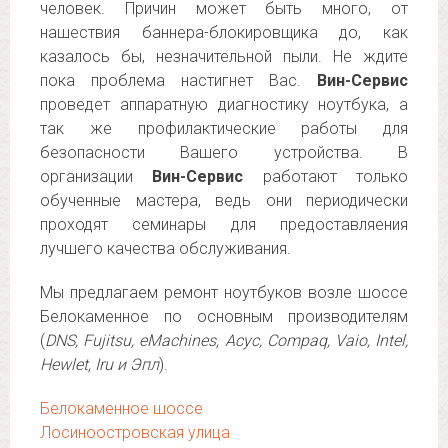
человек. Причин может быть много, от
нашествия баннера-блокировщика до, как
казалось бы, незначительной пыли. Не ждите
пока проблема настигнет Вас.
Вин-Сервис
проведет аппаратную диагностику ноутбука, а
так же профилактические работы для
безопасности Вашего устройства. В
организации
Вин-Сервис
работают только
обученные мастера, ведь они периодически
проходят семинары для предоставляения
лучшего качества обслуживания.
Мы предлагаем ремонт ноутбуков возле шоссе
Белокаменное по основным производителям
(
DNS, Fujitsu, eMachines, Асус, Compaq, Vaio, Intel,
Hewlet, Iru и Эпл
).
Белокаменное шоссе
Лосиноостровская улица