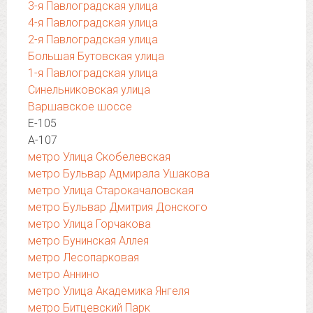
3-я Павлоградская улица
4-я Павлоградская улица
2-я Павлоградская улица
Большая Бутовская улица
1-я Павлоградская улица
Синельниковская улица
Варшавское шоссе
Е-105
А-107
метро Улица Скобелевская
метро Бульвар Адмирала Ушакова
метро Улица Старокачаловская
метро Бульвар Дмитрия Донского
метро Улица Горчакова
метро Бунинская Аллея
метро Лесопарковая
метро Аннино
метро Улица Академика Янгеля
метро Битцевский Парк