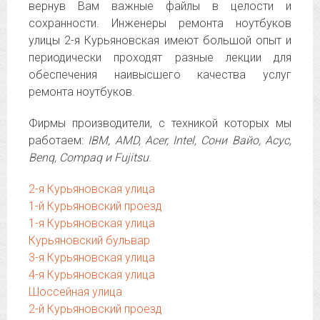
вернув Вам важные файлы в целости и
сохранности. Инженеры ремонта ноутбуков
улицы 2-я Курьяновская имеют большой опыт и
периодически проходят разные лекции для
обеспечения наивысшего качества услуг
ремонта ноутбуков.
Фирмы производители, с техникой которых мы
работаем:
IBM, AMD, Acer, Intel, Сони Вайо, Асус,
Benq, Compaq и Fujitsu
.
2-я Курьяновская улица
1-й Курьяновский проезд
1-я Курьяновская улица
Курьяновский бульвар
3-я Курьяновская улица
4-я Курьяновская улица
Шоссейная улица
2-й Курьяновский проезд