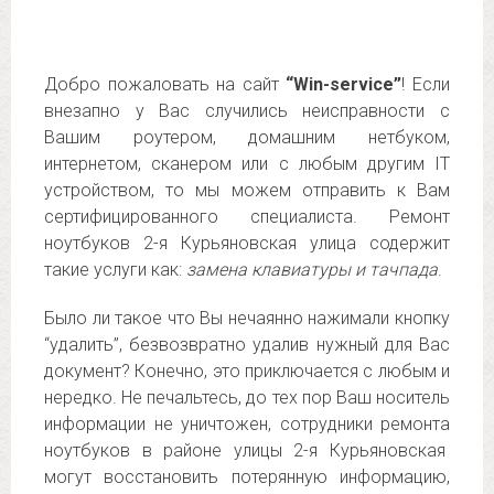
Добро пожаловать на сайт
“Win-service”
! Если
внезапно у Вас случились неисправности с
Вашим роутером, домашним нетбуком,
интернетом, сканером или с любым другим IT
устройством, то мы можем отправить к Вам
сертифицированного специалиста. Ремонт
ноутбуков 2-я Курьяновская улица содержит
такие услуги как:
замена клавиатуры и тачпада
.
Было ли такое что Вы нечаянно нажимали кнопку
“удалить”, безвозвратно удалив нужный для Вас
документ? Конечно, это приключается с любым и
нередко. Не печальтесь, до тех пор Ваш носитель
информации не уничтожен, сотрудники ремонта
ноутбуков в районе улицы 2-я Курьяновская
могут восстановить потерянную информацию,