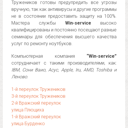
Тружеников готовы предупредить все угрозы
вручную, так как антивирусы и другие программы
не в состоянии предоставить защиту на 100%.
Мастера службы
Win-service
высоко
квалифицированы и постоянно посещают разные
семинары для обеспечения высшего качества
услуг по ремонту ноутбуков.
Компьютерная компания
“Win-service”
сотрудничает с такими производителями, как:
IBM, Сони Ваио, Асус, Apple, Iru, AMD, Toshiba и
Леново
.
1-й переулок Тружеников
3-й переулок Тружеников
2-й Вражский переулок
улица Плющиха
1-й Вражский переулок
улица Бурденко