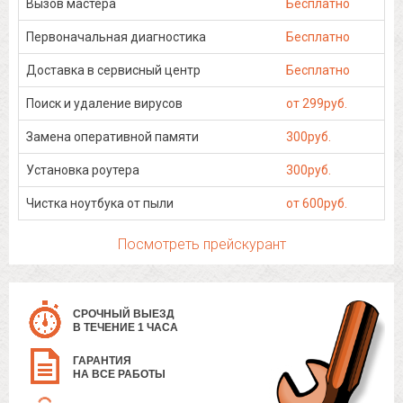
Вызов мастера
Бесплатно
Первоначальная диагностика
Бесплатно
Доставка в сервисный центр
Бесплатно
Поиск и удаление вирусов
от 299руб.
Замена оперативной памяти
300руб.
Установка роутера
300руб.
Чистка ноутбука от пыли
от 600руб.
Посмотреть прейскурант
СРОЧНЫЙ ВЫЕЗД
В ТЕЧЕНИЕ 1 ЧАСА
ГАРАНТИЯ
НА ВСЕ РАБОТЫ