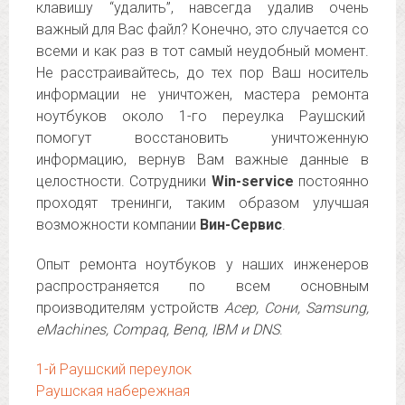
клавишу “удалить”, навсегда удалив очень
важный для Вас файл? Конечно, это случается со
всеми и как раз в тот самый неудобный момент.
Не расстраивайтесь, до тех пор Ваш носитель
информации не уничтожен, мастера ремонта
ноутбуков около 1-го переулка Раушский
помогут восстановить уничтоженную
информацию, вернув Вам важные данные в
целостности. Сотрудники
Win-service
постоянно
проходят тренинги, таким образом улучшая
возможности компании
Вин-Сервис
.
Опыт ремонта ноутбуков у наших инженеров
распространяется по всем основным
производителям устройств
Асер, Сони, Samsung,
eMachines, Compaq, Benq, IBM и DNS
.
1-й Раушский переулок
Раушская набережная