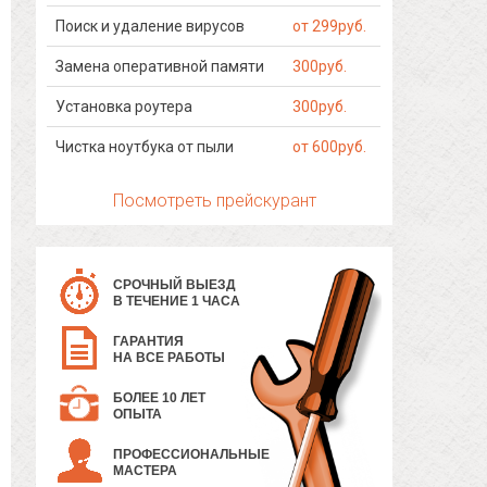
Поиск и удаление вирусов
от 299руб.
Замена оперативной памяти
300руб.
Установка роутера
300руб.
Чистка ноутбука от пыли
от 600руб.
Посмотреть прейскурант
СРОЧНЫЙ ВЫЕЗД
В ТЕЧЕНИЕ 1 ЧАСА
ГАРАНТИЯ
НА ВСЕ РАБОТЫ
БОЛЕЕ 10 ЛЕТ
ОПЫТА
ПРОФЕССИОНАЛЬНЫЕ
МАСТЕРА