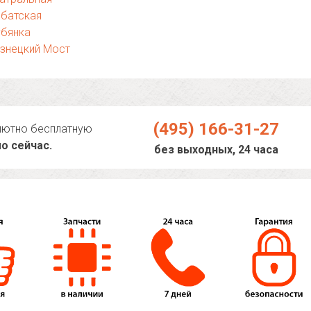
рбатская
убянка
знецкий Мост
(495) 166-31-27
лютно бесплатную
о сейчас.
без выходных, 24 часа