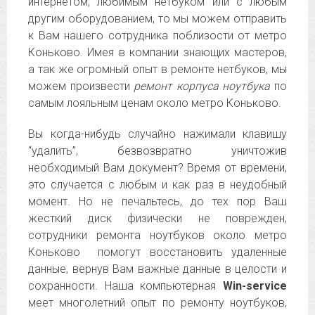
интернетом, любимым нетбуком или с любым
другим оборудованием, то мы можем отправить
к Вам нашего сотрудника поблизости от метро
Коньково. Имея в компании знающих мастеров,
а так же огромный опыт в ремонте нетбуков, мы
можем произвести
ремонт корпуса ноутбука
по
самым лояльным ценам около метро Коньково.
Вы когда-нибудь случайно нажимали клавишу
“удалить”, безвозвратно уничтожив
необходимый Вам документ? Время от времени,
это случается с любым и как раз в неудобный
момент. Но не печальтесь, до тех пор Ваш
жесткий диск физически не поврежден,
сотрудники ремонта ноутбуков около метро
Коньково помогут восстановить удаленные
данные, вернув Вам важные данные в целости и
сохранности. Наша компьютерная
Win-service
меет многолетний опыт по ремонту ноутбуков,