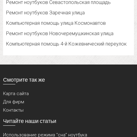
Ремонт ноутбуков Севастопольская площадь
Ремонт ноутбуков Заречная улица
Компьютерная помощь улица Космонавтов
Ремонт ноутбуков Новочеремушкинская улица
Компьютерная помощь 4-й Кожевнический переулок
Смотрите так же
Карта сайта
Для фирм
Контакты
Читайте наши статьи
Использование режима “сна” ноутбука