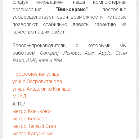
следуя инновациям, наша компьютерная
организация
“Вин-сервис”
постоянно
усовершенствует свои возможности, которые
позволяют стабильно давать гарантию на
качество наших работ.
Заводы-производители, с которыми мы
работаем:
Compaq, Леново, Acer, Apple, Сони
Вайо, AMD, Intel и IBM
.
Профсоюзная улица
улица Островитянова
улица Академика Капицы
МКАД
А-107
метро Коньково
метро Беляево
метро Теплый Стан
метро Калужская