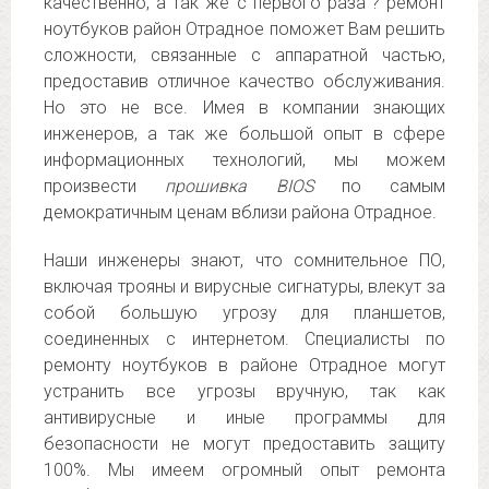
качественно, а так же с первого раза”? ремонт
ноутбуков район Отрадное поможет Вам решить
сложности, связанные с аппаратной частью,
предоставив отличное качество обслуживания.
Но это не все. Имея в компании знающих
инженеров, а так же большой опыт в сфере
информационных технологий, мы можем
произвести
прошивка BIOS
по самым
демократичным ценам вблизи района Отрадное.
Наши инженеры знают, что сомнительное ПО,
включая трояны и вирусные сигнатуры, влекут за
собой большую угрозу для планшетов,
соединенных с интернетом. Специалисты по
ремонту ноутбуков в районе Отрадное могут
устранить все угрозы вручную, так как
антивирусные и иные программы для
безопасности не могут предоставить защиту
100%. Мы имеем огромный опыт ремонта