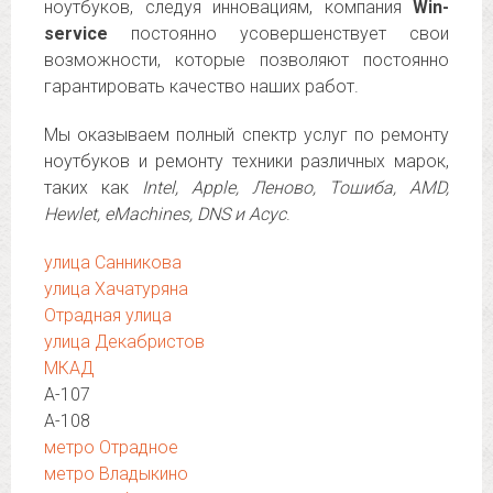
ноутбуков, следуя инновациям, компания
Win-
service
постоянно усовершенствует свои
возможности, которые позволяют постоянно
гарантировать качество наших работ.
Мы оказываем полный спектр услуг по ремонту
ноутбуков и ремонту техники различных марок,
таких как
Intel, Apple, Леново, Тошиба, AMD,
Hewlet, eMachines, DNS и Асус
.
улица Санникова
улица Хачатуряна
Отрадная улица
улица Декабристов
МКАД
А-107
А-108
метро Отрадное
метро Владыкино