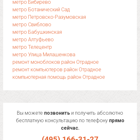
метро Бибирево
метро Ботанический Сад
метро Петровско-Разумовская
метро Свиблово
метро Бабушкинская
метро Алтуфьево
метро Телецентр
метро Улица Милашенкова
ремонт моноблоков район Отрадное
ремонт компьютеров район Отрадное
компьютерная помощь район Отрадное
Вы можете
позвонить
и получить абсолютно
бесплатную консультацию по телефону
прямо
сейчас.
(495) 166-31-27