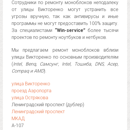
Сотрудники по ремонту моноблоков неподалеку
от улицы Викторенко могут устранить все
угрозы вручную, так как антивирусы и иные
программы не могут предоставить 100% защиту.
За специалистами
“Win-service”
более тысячи
проектов по ремонту ноутбуков и нетбуков.
Мы предлагаем ремонт моноблоков вблизи
улицы Викторенко по основным производителям
(
Intel, Benq, Самсунг, Intel, Тошиба, DNS, Асер,
Compaq и AMD
).
улица Викторенко
проезд Аэропорта
улица Острякова
Ленинградский проспект (дублер)
Ленинградский проспект
МКАД
А-107