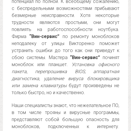
потенциал по полной. К всеобщему сожалению,
с беспредельными возможностями прибывают
безмерные неисправности. Хотя некоторые
трудности являются простыми, они могут
повлиять на работоспособности ноутбука.
Фирма
“Вин-сервис”
по ремонту моноблоков
неподалеку от улицы Викторенко поможет
устранить ошибки до того как они приведут к
сбою системы. Мастера
“Вин-сервис”
починят
моноблок или планшет.
Установка офисного
пакета, перепрошивка BIOS, аппаратная
диагностика, удаление вируса блокировщика
или замена клавиатуры
будут произведены не
только быстро, но и качественно.
Наши специалисты знают, что нежелательное ПО,
в том числе трояны и вирусные программы,
представляют собой большую опасность для
моноблоков, подключенных к интернету.