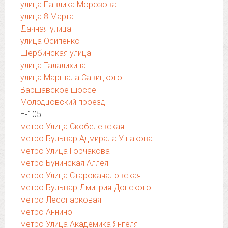
улица Павлика Морозова
улица 8 Марта
Дачная улица
улица Осипенко
Щербинская улица
улица Талалихина
улица Маршала Савицкого
Варшавское шоссе
Молодцовский проезд
Е-105
метро Улица Скобелевская
метро Бульвар Адмирала Ушакова
метро Улица Горчакова
метро Бунинская Аллея
метро Улица Старокачаловская
метро Бульвар Дмитрия Донского
метро Лесопарковая
метро Аннино
метро Улица Академика Янгеля