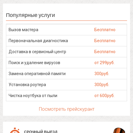
Популярные услуги
Вызов мастера
Бесплатно
Первоначальная диагностика
Бесплатно
Доставка в сервисный центр
Бесплатно
Поиск и удаление вирусов
от 299руб.
Замена оперативной памяти
300руб.
Установка роутера
300руб.
Чистка ноутбука от пыли
от 600руб.
Посмотреть прейскурант
СРОЧНЫЙ ВЫЕЗД