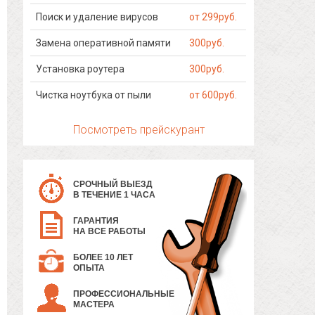
Поиск и удаление вирусов
от 299руб.
Замена оперативной памяти
300руб.
Установка роутера
300руб.
Чистка ноутбука от пыли
от 600руб.
Посмотреть прейскурант
СРОЧНЫЙ ВЫЕЗД
В ТЕЧЕНИЕ 1 ЧАСА
ГАРАНТИЯ
НА ВСЕ РАБОТЫ
БОЛЕЕ 10 ЛЕТ
ОПЫТА
ПРОФЕССИОНАЛЬНЫЕ
МАСТЕРА