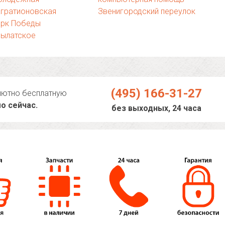
агратионовская
Звенигородский переулок
арк Победы
рылатское
(495) 166-31-27
лютно бесплатную
о сейчас.
без выходных, 24 часа