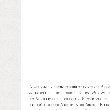
Компьютеры предоставляют поистине безм
их потенциал по полной. К всеобщему 
необъятные неисправности. И если многие
на работоспособности моноблока. Наш