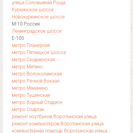
улица Соловьиная Роща
Куркинское шоссе
Новокуркинское шоссе
М-10 Россия
Ленинградское шоссе
Е-105
метро Планерная
метро Пятницкое Шоссе
метро Сходненская
метро Митино
метро Волоколамская
метро Речной Вокзал
метро Мякинино
метро Тушинская
метро Водный Стадион
метро Спартак
ремонт ноутбуков Воротынская улица
ремонт компьютеров Воротынская улица
компьютерная помощь Воротынская улица