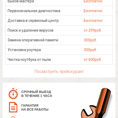
Вызов мастера
Бесплатно
Первоначальная диагностика
Бесплатно
Доставка в сервисный центр
Бесплатно
Поиск и удаление вирусов
от 299руб.
Замена оперативной памяти
300руб.
Установка роутера
300руб.
Чистка ноутбука от пыли
от 600руб.
Посмотреть прейскурант
СРОЧНЫЙ ВЫЕЗД
В ТЕЧЕНИЕ 1 ЧАСА
ГАРАНТИЯ
НА ВСЕ РАБОТЫ