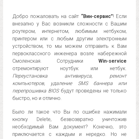
Добро пожаловать на сайт
“Вин-сервис”
! Если
внезапно у Вас возникли сложности с Вашим
роутером, интернетом, любимым нетбуком,
принтером или с любым другим электронным
устройством, то мы можем отправить к Вам
первоклассного инженера возле набережной
Смоленская. Сотрудники
Win-service
отремонтируют ноутбук или нетбук.
Переустановка антивируса, ремонт
компьютеров, удаление SMS баннера или
перепрошивка BIOS
будут проведены не только
быстро, но и отлично.
Было ли такое что Вы по ошибке нажимали
кнопку Delete, безвозвратно уничтожив
необходимый Вам документ? Конечно, это
приключается с каждым и нередко. Но не