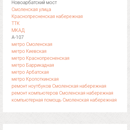
Новоарбатский мост
Смоленская улица
Краснопресненская набережная
ТТК
МКАД
А-107
метро Смоленская
метро Киевская
метро Краснопресненская
метро Баррикадная
метро Арбатская
метро Кропоткинская
ремонт ноутбуков Смоленская набережная
ремонт компьютеров Смоленская набережная
компьютерная помощь Смоленская набережная