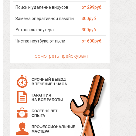
Поиск и удаление вирусов
от 299руб.
Замена оперативной памяти
300руб.
Установка роутера
300руб.
Чистка ноутбука от пыли
от 600руб.
Посмотреть прейскурант
СРОЧНЫЙ ВЫЕЗД
В ТЕЧЕНИЕ 1 ЧАСА
ГАРАНТИЯ
НА ВСЕ РАБОТЫ
БОЛЕЕ 10 ЛЕТ
ОПЫТА
ПРОФЕССИОНАЛЬНЫЕ
МАСТЕРА