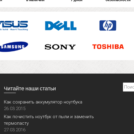
Найти
Читайте наши статьи
Как сохранить аккумулятор ноутбука
26.03.2015
Как почистить ноутбук от пыли и заменить
термопасту
27.03.2016