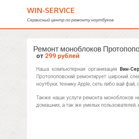
WIN-SERVICE
Сервисный центр по ремонту ноутбуков
Ремонт моноблоков Протопопо
от
299 рублей
Наша компьютерная организация
Вин-Се
Протопоповский ремонтирует широкий спек
ноутбуки, технику Apple, сеть либо вай фай, 
Также наши услуги ремонта моноблоков н
домашних, а так же умелых пользователей,