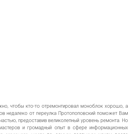
ужно, чтобы кто-то отремонтировал моноблок хорошо, а
ков недалеко от переулка Протопоповский поможет Вам
 частью, предоставив великолепный уровень ремонта. Но
 мастеров и громадный опыт в сфере информационных