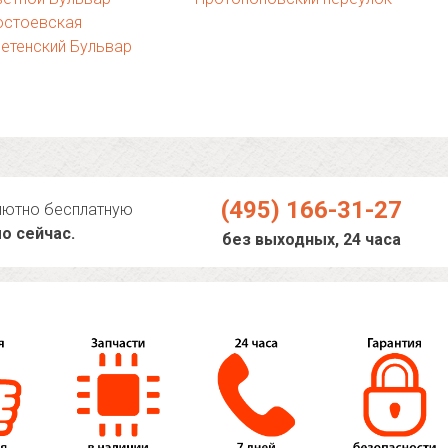
остоевская
етенский Бульвар
(495) 166-31-27
лютно бесплатную
о сейчас.
без выходных, 24 часа