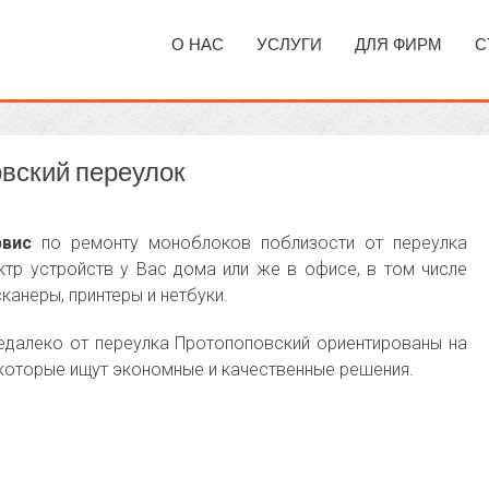
О НАС
УСЛУГИ
ДЛЯ ФИРМ
С
вский переулок
рвис
по ремонту моноблоков поблизости от переулка
тр устройств у Вас дома или же в офисе, в том числе
сканеры, принтеры и нетбуки.
едалеко от переулка Протопоповский ориентированы на
 которые ищут экономные и качественные решения.