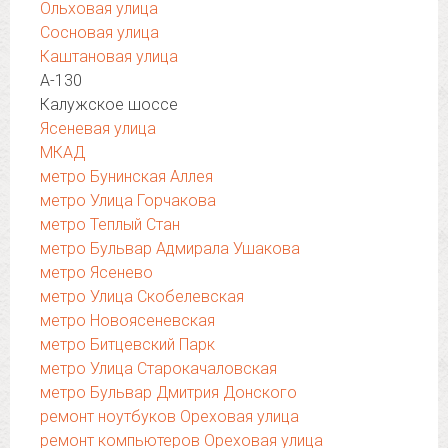
Ольховая улица
Сосновая улица
Каштановая улица
А-130
Калужское шоссе
Ясеневая улица
МКАД
метро Бунинская Аллея
метро Улица Горчакова
метро Теплый Стан
метро Бульвар Адмирала Ушакова
метро Ясенево
метро Улица Скобелевская
метро Новоясеневская
метро Битцевский Парк
метро Улица Старокачаловская
метро Бульвар Дмитрия Донского
ремонт ноутбуков Ореховая улица
ремонт компьютеров Ореховая улица