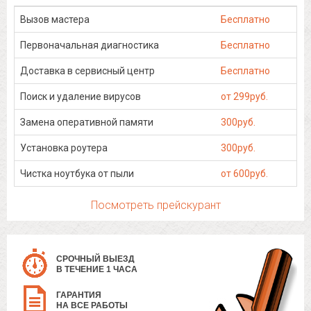
Вызов мастера
Бесплатно
Первоначальная диагностика
Бесплатно
Доставка в сервисный центр
Бесплатно
Поиск и удаление вирусов
от 299руб.
Замена оперативной памяти
300руб.
Установка роутера
300руб.
Чистка ноутбука от пыли
от 600руб.
Посмотреть прейскурант
СРОЧНЫЙ ВЫЕЗД
В ТЕЧЕНИЕ 1 ЧАСА
ГАРАНТИЯ
НА ВСЕ РАБОТЫ