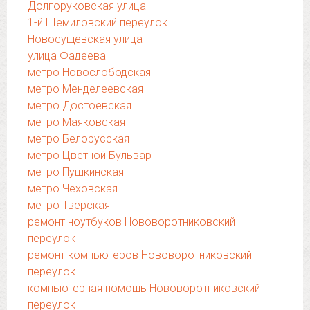
Долгоруковская улица
1-й Щемиловский переулок
Новосущевская улица
улица Фадеева
метро Новослободская
метро Менделеевская
метро Достоевская
метро Маяковская
метро Белорусская
метро Цветной Бульвар
метро Пушкинская
метро Чеховская
метро Тверская
ремонт ноутбуков Нововоротниковский
переулок
ремонт компьютеров Нововоротниковский
переулок
компьютерная помощь Нововоротниковский
переулок