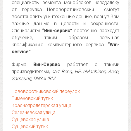
специалисты ремонта моноблоков неподалеку
от переулка Нововоротниковский смогут
восстановить уничтоженные данные, вернув Вам
важные данные в целости и сохранности.
Специалисты
“Вин-сервис”
постоянно проходят
обучение, таким образом повышая
квалификацию компьютерного сервиса
“Win-
service”
.
Фирма
Вин-Сервис
работает с такими
производителями, как:
Benq, НР, eMachines, Асер,
Samsung, DNS и IBM
.
Нововоротниковский переулок
Пименовский тупик
Краснопролетарская улица
Селезневская улица
Сущевская улица
Сущевский тупик