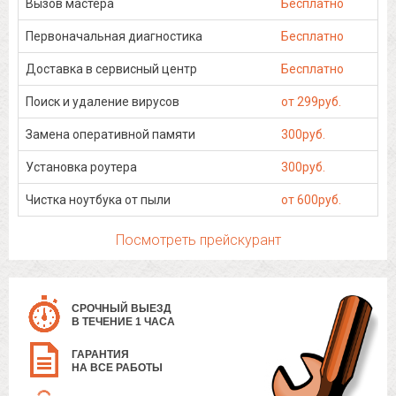
Вызов мастера
Бесплатно
Первоначальная диагностика
Бесплатно
Доставка в сервисный центр
Бесплатно
Поиск и удаление вирусов
от 299руб.
Замена оперативной памяти
300руб.
Установка роутера
300руб.
Чистка ноутбука от пыли
от 600руб.
Посмотреть прейскурант
СРОЧНЫЙ ВЫЕЗД
В ТЕЧЕНИЕ 1 ЧАСА
ГАРАНТИЯ
НА ВСЕ РАБОТЫ