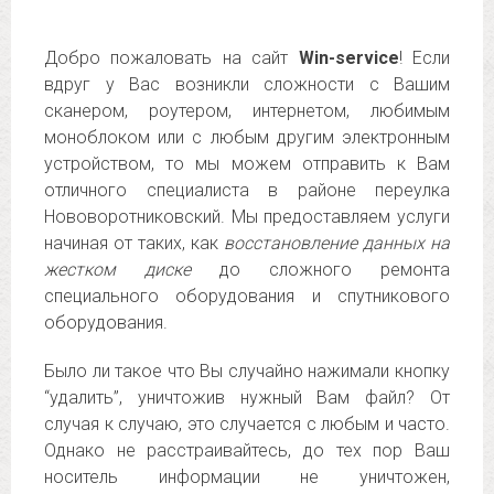
Добро пожаловать на сайт
Win-service
! Если
вдруг у Вас возникли сложности с Вашим
сканером, роутером, интернетом, любимым
моноблоком или с любым другим электронным
устройством, то мы можем отправить к Вам
отличного специалиста в районе переулка
Нововоротниковский. Мы предоставляем услуги
начиная от таких, как
восстановление данных на
жестком диске
до сложного ремонта
специального оборудования и спутникового
оборудования.
Было ли такое что Вы случайно нажимали кнопку
“удалить”, уничтожив нужный Вам файл? От
случая к случаю, это случается с любым и часто.
Однако не расстраивайтесь, до тех пор Ваш
носитель информации не уничтожен,