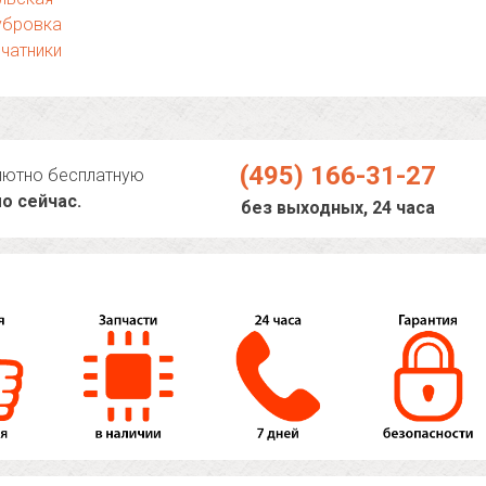
убровка
чатники
(495) 166-31-27
лютно бесплатную
о сейчас.
без выходных, 24 часа