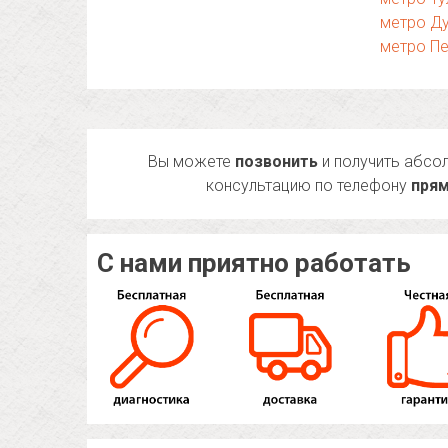
метро Д
метро Пе
Вы можете
позвонить
и получить абсо
консультацию по телефону
прям
С нами приятно работать