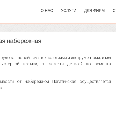
О НАС
УСЛУГИ
ДЛЯ ФИРМ
С
ая набережная
рудован новейшими технологиями и инструментами, и мы
ьютерной техники, от замены деталей до ремонта
изости от набережной Нагатинская осуществляется
ат.