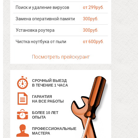
Поиск и удаление вирусов
от 299руб.
Замена оперативной памяти
300руб.
Установка роутера
300руб.
Чистка ноутбука от пыли
от 600руб.
Посмотреть прейскурант
СРОЧНЫЙ ВЫЕЗД
В ТЕЧЕНИЕ 1 ЧАСА
ГАРАНТИЯ
НА ВСЕ РАБОТЫ
БОЛЕЕ 10 ЛЕТ
ОПЫТА
ПРОФЕССИОНАЛЬНЫЕ
МАСТЕРА