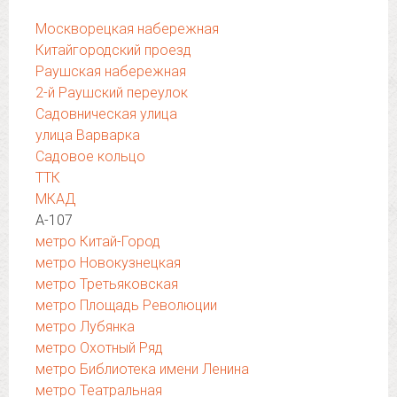
Москворецкая набережная
Китайгородский проезд
Раушская набережная
2-й Раушский переулок
Садовническая улица
улица Варварка
Садовое кольцо
ТТК
МКАД
А-107
метро Китай-Город
метро Новокузнецкая
метро Третьяковская
метро Площадь Революции
метро Лубянка
метро Охотный Ряд
метро Библиотека имени Ленина
метро Театральная