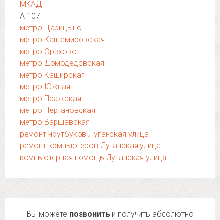
МКАД
А-107
метро Царицыно
метро Кантемировская
метро Орехово
метро Домодедовская
метро Каширская
метро Южная
метро Пражская
метро Чертановская
метро Варшавская
ремонт ноутбуков Луганская улица
ремонт компьютеров Луганская улица
компьютерная помощь Луганская улица
Вы можете
позвонить
и получить абсолютно