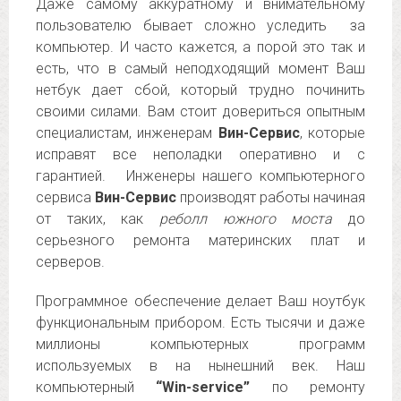
Даже самому аккуратному и внимательному
пользователю бывает сложно уследить за
компьютер. И часто кажется, а порой это так и
есть, что в самый неподходящий момент Ваш
нетбук дает сбой, который трудно починить
своими силами. Вам стоит довериться опытным
специалистам, инженерам
Вин-Сервис
, которые
исправят все неполадки оперативно и с
гарантией. Инженеры нашего компьютерного
сервиса
Вин-Сервис
производят работы начиная
от таких, как
реболл южного моста
до
серьезного ремонта материнских плат и
серверов.
Программное обеспечение делает Ваш ноутбук
функциональным прибором. Есть тысячи и даже
миллионы компьютерных программ
используемых в на нынешний век. Наш
компьютерный
“Win-service”
по ремонту