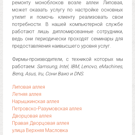
ремонту моноблоков возле аллеи Липовая,
может оказать услугу по настройке основных
утилит и помочь клиенту реализовать свои
потребности. В нашей компьютерной службе
работают лишь дипломированные сотрудники,
ведь они периодически проходят семинары для
предоставляения наивысшего уровня услуг.
Фирмы-производители, с техникой которых мы
работаем:
Samsung, Intel, IBM, Lenovo, eMachines,
Benq, Asus, Iru, Сони Ваио и DNS
.
Липовая аллея
Летняя аллея
Нарышкинская аллея
Петровско-Разумовская аллея
Дворцовая аллея
Правая Дворцовая аллея
улица Верхняя Масловка