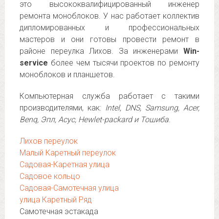
это высококвалифицированный инженер
ремонта моноблоков. У нас работает коллектив
дипломированных и профессиональных
мастеров и они готовы провести ремонт в
районе переулка Лихов. За инженерами
Win-
service
более чем тысячи проектов по ремонту
моноблоков и планшетов.
Компьютерная служба работает с такими
производителями, как:
Intel, DNS, Samsung, Acer,
Benq, Эпл, Асус, Hewlet-packard и Тошиба
.
Лихов переулок
Малый Каретный переулок
Садовая-Каретная улица
Садовое кольцо
Садовая-Самотечная улица
улица Каретный Ряд
Самотечная эстакада