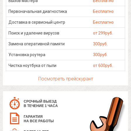
Вызов мастера
Бесплатно
Первоначальная диагностика
Бесплатно
Доставка в сервисный центр
Бесплатно
Поиск и удаление вирусов
от 299руб.
Замена оперативной памяти
300руб.
Установка роутера
300руб.
Чистка ноутбука от пыли
от 600руб.
Посмотреть прейскурант
СРОЧНЫЙ ВЫЕЗД
В ТЕЧЕНИЕ 1 ЧАСА
ГАРАНТИЯ
НА ВСЕ РАБОТЫ