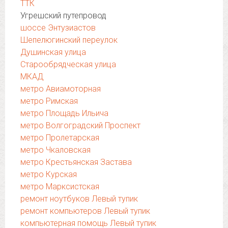
ТТК
Угрешский путепровод
шоссе Энтузиастов
Шепелюгинский переулок
Душинская улица
Старообрядческая улица
МКАД
метро Авиамоторная
метро Римская
метро Площадь Ильича
метро Волгоградский Проспект
метро Пролетарская
метро Чкаловская
метро Крестьянская Застава
метро Курская
метро Марксистская
ремонт ноутбуков Левый тупик
ремонт компьютеров Левый тупик
компьютерная помощь Левый тупик