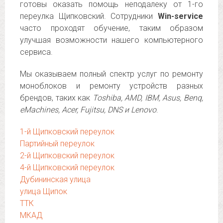
готовы оказать помощь неподалеку от 1-го
переулка Щипковский. Сотрудники
Win-service
часто проходят обучение, таким образом
улучшая возможности нашего компьютерного
сервиса.
Мы оказываем полный спектр услуг по ремонту
моноблоков и ремонту устройств разных
брендов, таких как
Toshiba, AMD, IBM, Asus, Benq,
eMachines, Acer, Fujitsu, DNS и Lenovo
.
1-й Щипковский переулок
Партийный переулок
2-й Щипковский переулок
4-й Щипковский переулок
Дубининская улица
улица Щипок
ТТК
МКАД