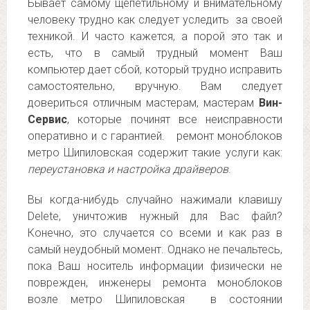
Бывает самому щепетильному и внимательному
человеку трудно как следует уследить за своей
техникой. И часто кажется, а порой это так и
есть, что в самый трудный момент Ваш
компьютер дает сбой, который трудно исправить
самостоятельно, вручную. Вам следует
довериться отличным мастерам, мастерам
Вин-
Сервис
, которые починят все неисправности
оперативно и с гарантией. ремонт моноблоков
метро Шипиловская содержит такие услуги как:
переустановка и настройка драйверов
.
Вы когда-нибудь случайно нажимали клавишу
Delete, уничтожив нужный для Вас файл?
Конечно, это случается со всеми и как раз в
самый неудобный момент. Однако не печальтесь,
пока Ваш носитель информации физически не
поврежден, инженеры ремонта моноблоков
возле метро Шипиловская в состоянии