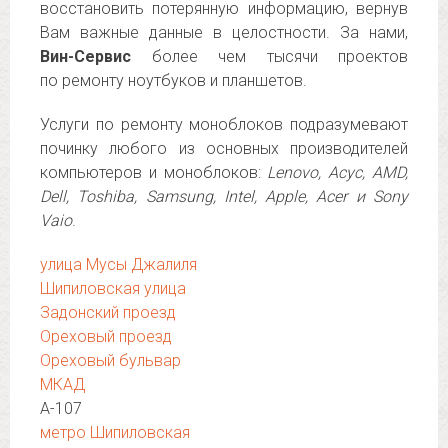
восстановить потерянную информацию, вернув
Вам важные данные в целостности. За нами,
Вин-Сервис
более чем тысячи проектов
по ремонту ноутбуков и планшетов.
Услуги по ремонту моноблоков подразумевают
починку любого из основных производителей
компьютеров и моноблоков:
Lenovo, Асус, AMD,
Dell, Toshiba, Samsung, Intel, Apple, Acer и Sony
Vaio
.
улица Мусы Джалиля
Шипиловская улица
Задонский проезд
Ореховый проезд
Ореховый бульвар
МКАД
А-107
метро Шипиловская