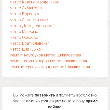
метро Красногвардейская
метро Зябликово
метро Борисово
метро Алма-Атинская
метро Домодедовская
метро Марьино
метро Орехово
метро Братиславская
метро Царицыно
ремонт ноутбуков метро Шипиловская
ремонт компьютеров метро Шипиловская
компьютерная помощь метро Шипиловская
Вы можете
позвонить
и получить абсолютно
бесплатную консультацию по телефону
прямо
сейчас.