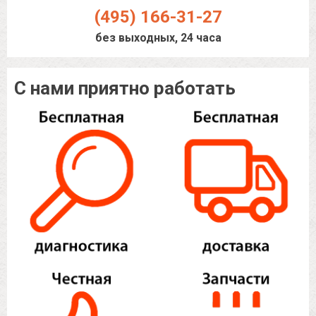
(495) 166-31-27
без выходных, 24 часа
С нами приятно работать