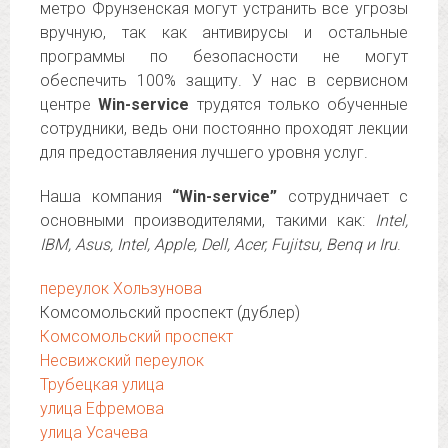
метро Фрунзенская могут устранить все угрозы
вручную, так как антивирусы и остальные
программы по безопасности не могут
обеспечить 100% защиту. У нас в сервисном
центре
Win-service
трудятся только обученные
сотрудники, ведь они постоянно проходят лекции
для предоставляения лучшего уровня услуг.
Наша компания
“Win-service”
сотрудничает с
основными производителями, такими как:
Intel,
IBM, Asus, Intel, Apple, Dell, Acer, Fujitsu, Benq и Iru
.
переулок Хользунова
Комсомольский проспект (дублер)
Комсомольский проспект
Несвижский переулок
Трубецкая улица
улица Ефремова
улица Усачева