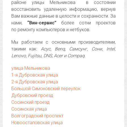
районе улицы Мельникова в состоянии
восстановить удаленную информацию, вернув
Вам важные данные в целости и сохранности. За
нами,
“Вин-сервис”
более сотни проектов
по ремонту компьютеров и нетбуков.
Мы работаем с основными производителями,
такими как:
Асус, Benq, Самсунг, Сони, Intel,
Lenovo, Fujitsu, DNS, Acer и Compaq
.
улица Мельникова
1-я Дубровская улица
2-я Дубровская улица
Большой Симоновский переулок
Дубровский проезд
Сосинский проезд
Сосинская улица
Волгоградский проспект
Новоостаповская улица