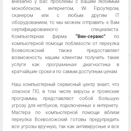
внезапно у Вас проблемы с Вашим любимым
моноблоком, интернетом, Wi Fiроутером,
сканером или с любым другим IT
оборудованием, то мы можем отправить к Вам
сертифицированного специалиста.
Компьютерная фирма
“Вин-сервис”
по
компьютерной помощи поблизости от переулка
Всеволожский также предоставляет
возможность нашим клиентам получить такие
услуги как
программная диагностика
в
кратчайшие сроки и по самым доступным ценам.
Наш компьютерный сервисный центр знает, что
опасное ПО, в том числе вирусы и троянские
программы, представляют собой большую
угрозу для нетбуков, подключенных к интернету.
Мастера по компьютерной помощи вблизи
переулка Всеволожский готовы предупредить
все угрозы вручную, так как антивирусные и все