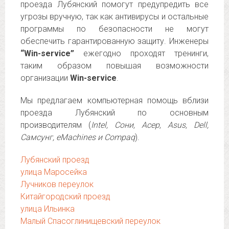
проезда Лубянский помогут предупредить все
угрозы вручную, так как антивирусы и остальные
программы по безопасности не могут
обеспечить гарантированную защиту. Инженеры
“Win-service”
ежегодно проходят тренинги,
таким образом повышая возможности
организации
Win-service
.
Мы предлагаем компьютерная помощь вблизи
проезда Лубянский по основным
производителям (
Intel, Сони, Асер, Asus, Dell,
Самсунг, eMachines и Compaq
).
Лубянский проезд
улица Маросейка
Лучников переулок
Китайгородский проезд
улица Ильинка
Малый Спасоглинищевский переулок