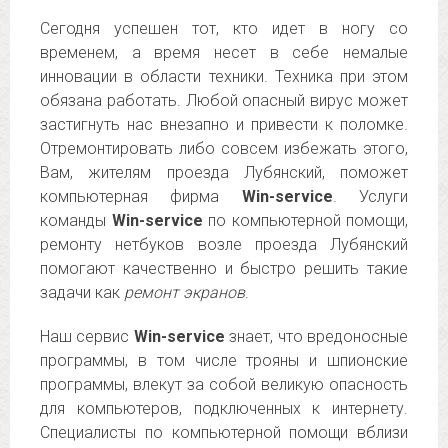
Сегодня успешен тот, кто идет в ногу со
временем, а время несет в себе немалые
инновации в области техники. Техника при этом
обязана работать. Любой опасный вирус может
застигнуть нас внезапно и привести к поломке.
Отремонтировать либо совсем избежать этого,
Вам, жителям проезда Лубянский, поможет
компьютерная фирма
Win-service
. Услуги
команды
Win-service
по компьютерной помощи,
ремонту нетбуков возле проезда Лубянский
помогают качественно и быстро решить такие
задачи как
ремонт экранов
.
Наш сервис
Win-service
знает, что вредоносные
программы, в том числе трояны и шпионские
программы, влекут за собой великую опасность
для компьютеров, подключенных к интернету.
Специалисты по компьютерной помощи вблизи