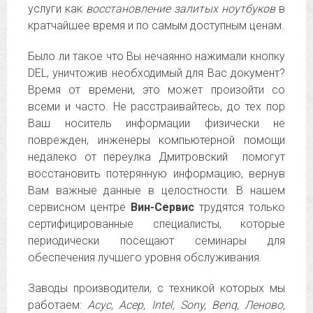
услуги как
восстановление залитых ноутбуков
в
кратчайшее время и по самым доступным ценам.
Было ли такое что Вы нечаянно нажимали кнопку
DEL, уничтожив необходимый для Вас документ?
Время от времени, это может произойти со
всеми и часто. Не расстраивайтесь, до тех пор
Ваш носитель информации физически не
поврежден, инженеры компьютерной помощи
недалеко от переулка Дмитровский помогут
восстановить потерянную информацию, вернув
Вам важные данные в целостности. В нашем
сервисном центре
Вин-Сервис
трудятся только
сертифицированные специалисты, которые
периодически посещают семинары для
обеспечения лучшего уровня обслуживания.
Заводы производители, с техникой которых мы
работаем:
Асус, Асер, Intel, Sony, Benq, Леново,