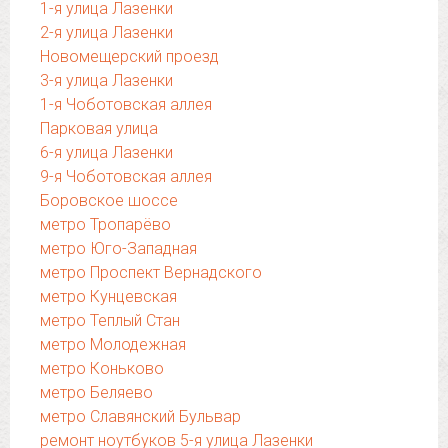
1-я улица Лазенки
2-я улица Лазенки
Новомещерский проезд
3-я улица Лазенки
1-я Чоботовская аллея
Парковая улица
6-я улица Лазенки
9-я Чоботовская аллея
Боровское шоссе
метро Тропарёво
метро Юго-Западная
метро Проспект Вернадского
метро Кунцевская
метро Теплый Стан
метро Молодежная
метро Коньково
метро Беляево
метро Славянский Бульвар
ремонт ноутбуков 5-я улица Лазенки