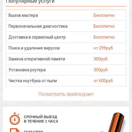
Популярные услуги
Вызов мастера
Бесплатно
Первоначальная диагностика
Бесплатно
Доставка в сервисный центр
Бесплатно
Поиск и удаление вирусов
от 299руб.
Замена оперативной памяти
300руб.
Установка роутера
300руб.
Чистка ноутбука от пыли
от 600руб.
Посмотреть прейскурант
СРОЧНЫЙ ВЫЕЗД
В ТЕЧЕНИЕ 1 ЧАСА