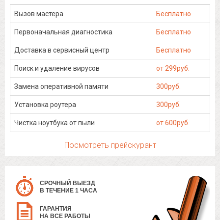
Вызов мастера
Бесплатно
Первоначальная диагностика
Бесплатно
Доставка в сервисный центр
Бесплатно
Поиск и удаление вирусов
от 299руб.
Замена оперативной памяти
300руб.
Установка роутера
300руб.
Чистка ноутбука от пыли
от 600руб.
Посмотреть прейскурант
СРОЧНЫЙ ВЫЕЗД
В ТЕЧЕНИЕ 1 ЧАСА
ГАРАНТИЯ
НА ВСЕ РАБОТЫ