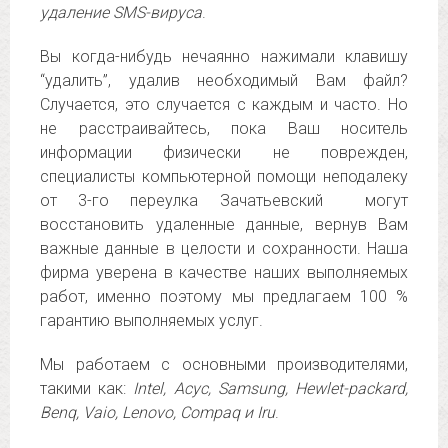
удаление SMS-вируса
.
Вы когда-нибудь нечаянно нажимали клавишу
“удалить”, удалив необходимый Вам файл?
Случается, это случается с каждым и часто. Но
не расстраивайтесь, пока Ваш носитель
информации физически не поврежден,
специалисты компьютерной помощи неподалеку
от 3-го переулка Зачатьевский могут
восстановить удаленные данные, вернув Вам
важные данные в целости и сохранности. Наша
фирма уверена в качестве наших выполняемых
работ, именно поэтому мы предлагаем 100 %
гарантию выполняемых услуг.
Мы работаем с основными производителями,
такими как:
Intel, Асус, Samsung, Hewlet-packard,
Benq, Vaio, Lenovo, Compaq и Iru
.