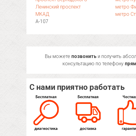
Ленинский проспект
метро Фи
МКАД
метро Ст
А-107
Вы можете
позвонить
и получить абсо
консультацию по телефону
прям
С нами приятно работать