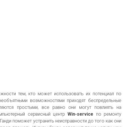
жности тем, кто может использовать их потенциал по
необъятными возможностями приходят беспредельные
ляются простыми, все равно они могут повлиять на
мпьютерный сервисный центр
Win-service
по ремонту
анди поможет устранить неисправности до того как они