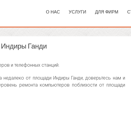
О НАС
УСЛУГИ
ДЛЯ ФИРМ
С
 Индиры Ганди
еров и телефонных станций.
 недалеко от площади Индиры Ганди, доверьтесь нам и
 уровень ремонта компьютеров поблизости от площади