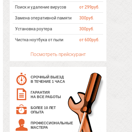
Поиск и удаление вирусов
от 299руб.
Замена оперативной памяти
300руб.
Установка роутера
300руб.
Чистка ноутбука от пыли
от 600руб.
Посмотреть прейскурант
СРОЧНЫЙ ВЫЕЗД
В ТЕЧЕНИЕ 1 ЧАСА
ГАРАНТИЯ
НА ВСЕ РАБОТЫ
БОЛЕЕ 10 ЛЕТ
ОПЫТА
ПРОФЕССИОНАЛЬНЫЕ
МАСТЕРА