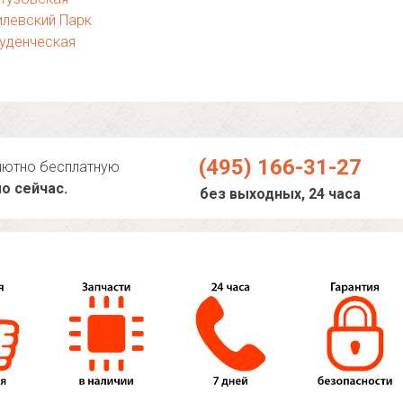
левский Парк
уденческая
(495) 166-31-27
лютно бесплатную
о сейчас.
без выходных, 24 часа