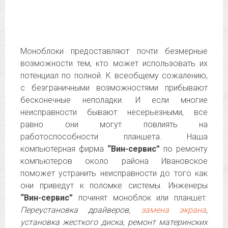
Моноблоки предоставляют почти безмерные
возможности тем, кто может использовать их
потенциал по полной. К всеобщему сожалению,
с безграничными возможностями прибывают
бесконечные неполадки. И если многие
неисправности бывают несерьезными, все
равно они могут повлиять на
работоспособности планшета. Наша
компьютерная фирма
“Вин-сервис”
по ремонту
компьютеров около района Ивановское
поможет устранить неисправности до того как
они приведут к поломке системы. Инженеры
“Вин-сервис”
починят моноблок или планшет.
Переустановка драйверов,
замена экрана
,
установка жесткого диска, ремонт материнских