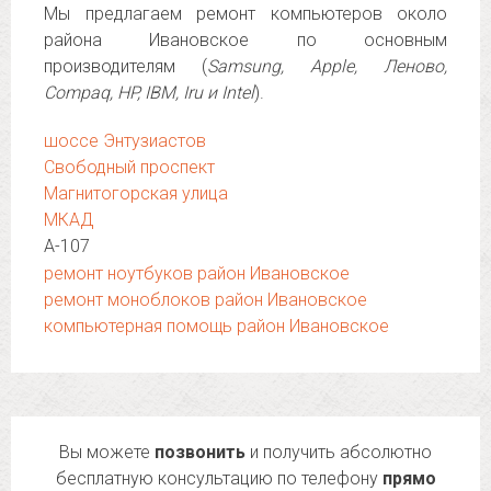
Мы предлагаем ремонт компьютеров около
района Ивановское по основным
производителям (
Samsung, Apple, Леново,
Compaq, HP, IBM, Iru и Intel
).
шоссе Энтузиастов
Свободный проспект
Магнитогорская улица
МКАД
А-107
ремонт ноутбуков район Ивановское
ремонт моноблоков район Ивановское
компьютерная помощь район Ивановское
Вы можете
позвонить
и получить абсолютно
бесплатную консультацию по телефону
прямо