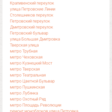
Крапивенский переулок
улица Петровские Линии
Столешников переулок
Петровский переулок
Дмитровский переулок
Петровский бульвар
улица Большая Дмитровка
Тверская улица
метро Трубная
метро Чеховская
метро Кузнецкий Мост
метро Тверская
метро Театральная
метро Цветной Бульвар
метро Пушкинская
метро Лубянка
метро Охотный Ряд
метро Площадь Революции
ремонт моноблоков улица Петровка