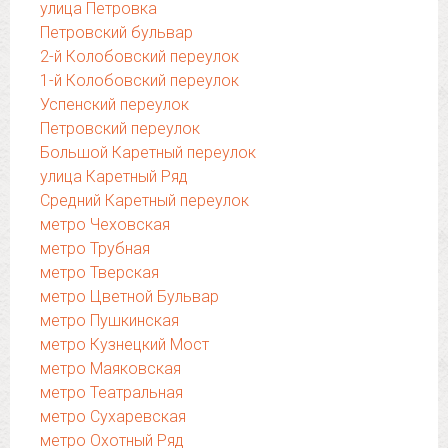
улица Петровка
Петровский бульвар
2-й Колобовский переулок
1-й Колобовский переулок
Успенский переулок
Петровский переулок
Большой Каретный переулок
улица Каретный Ряд
Средний Каретный переулок
метро Чеховская
метро Трубная
метро Тверская
метро Цветной Бульвар
метро Пушкинская
метро Кузнецкий Мост
метро Маяковская
метро Театральная
метро Сухаревская
метро Охотный Ряд