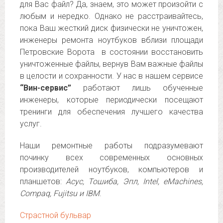
для Вас файл? Да, знаем, это может произойти с
любым и нередко. Однако не расстраивайтесь,
пока Ваш жесткий диск физически не уничтожен,
инженеры ремонта ноутбуков вблизи площади
Петровские Ворота в состоянии восстановить
уничтоженные файлы, вернув Вам важные файлы
в целости и сохранности. У нас в нашем сервисе
“Вин-сервис”
работают лишь обученные
инженеры, которые периодически посещают
тренинги для обеспечения лучшего качества
услуг.
Наши ремонтные работы подразумевают
починку всех современных основных
производителей ноутбуков, компьютеров и
планшетов:
Асус, Тошиба, Эпл, Intel, eMachines,
Compaq, Fujitsu и IBM
.
Страстной бульвар