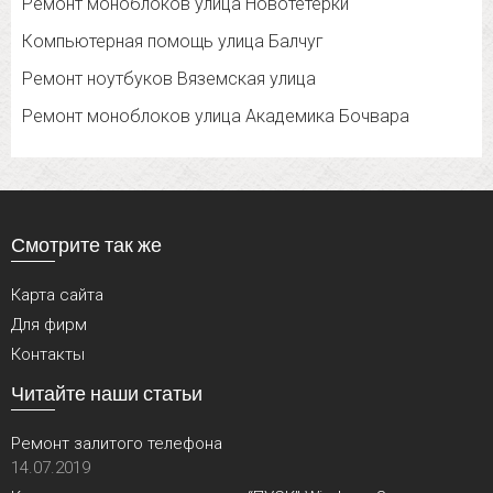
Ремонт моноблоков улица Новотетерки
Компьютерная помощь улица Балчуг
Ремонт ноутбуков Вяземская улица
Ремонт моноблоков улица Академика Бочвара
Смотрите так же
Карта сайта
Для фирм
Контакты
Читайте наши статьи
Ремонт залитого телефона
14.07.2019