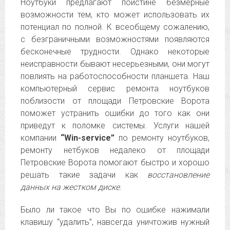
Ноутбуки предлагают поистине безмерные
возможности тем, кто может использовать их
потенциал по полной. К всеобщему сожалению,
с безграничными возможностями появляются
бесконечные трудности. Однако некоторые
неисправности бывают несерьезными, они могут
повлиять на работоспособности планшета. Наш
компьютерный сервис ремонта ноутбуков
поблизости от площади Петровские Ворота
поможет устранить ошибки до того как они
приведут к поломке системы. Услуги нашей
компании
“Win-service”
по ремонту ноутбуков,
ремонту нетбуков недалеко от площади
Петровские Ворота помогают быстро и хорошо
решать такие задачи как
восстановление
данных на жестком диске
.
Было ли такое что Вы по ошибке нажимали
клавишу “удалить”, навсегда уничтожив нужный