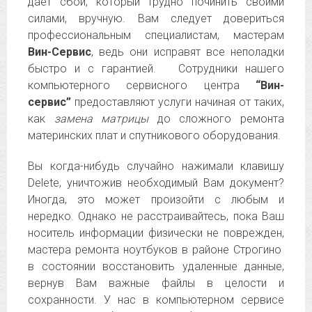
дает сбой, который трудно починить своими
силами, вручную. Вам следует довериться
профессиональным специалистам, мастерам
Вин-Сервис
, ведь они исправят все неполадки
быстро и с гарантией. Сотрудники нашего
компьютерного сервисного центра
“Вин-
сервис”
предоставляют услуги начиная от таких,
как
замена матрицы
до сложного ремонта
материнских плат и спутникового оборудования.
Вы когда-нибудь случайно нажимали клавишу
Delete, уничтожив необходимый Вам документ?
Иногда, это может произойти с любым и
нередко. Однако не расстраивайтесь, пока Ваш
носитель информации физически не поврежден,
мастера ремонта ноутбуков в районе Строгино
в состоянии восстановить удаленные данные,
вернув Вам важные файлы в целости и
сохранности. У нас в компьютерном сервисе