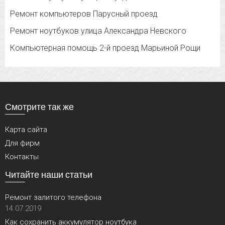
Ремонт компьютеров Парусный проезд
Ремонт ноутбуков улица Александра Невского
Компьютерная помощь 2-й проезд Марьиной Рощи
Смотрите так же
Карта сайта
Для фирм
Контакты
Читайте наши статьи
Ремонт залитого телефона
14.07.2019
Как сохранить аккумулятор ноутбука