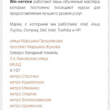
Win-service
работают лишь обученные мастера,
которые постоянно посещают курсы для
предоставляения лучшего уровня услуг.
Марки, с которыми мы работаем:
Intel, Asus,
Fujitsu, Compaq, Dell, Intel, Toshiba и НР
.
улица Маршала Прошлякова
проспект Маршала Жукова
Северо-Западный тоннель
2-я Лыковская улица
МКАД
А-107
метро Строгино
метро Крылатское
метро Мякинино
метро Спартак
метро Волоколамская
метро Щукинская