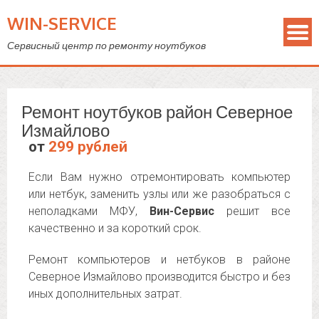
WIN-SERVICE
Сервисный центр по ремонту ноутбуков
Ремонт ноутбуков район Северное
Измайлово
от
299 рублей
Если Вам нужно отремонтировать компьютер
или нетбук, заменить узлы или же разобраться с
неполадками МФУ,
Вин-Сервис
решит все
качественно и за короткий срок.
Ремонт компьютеров и нетбуков в районе
Северное Измайлово производится быстро и без
иных дополнительных затрат.