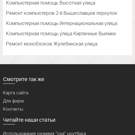
Компьютерная помощь Высотная улица
Ремонт компьютеров 2-й Вышеславцев переулок
Компьютерная помощь Интернациональная улица
Компьютерная помощь улица Кирпичные Выемки
Ремонт моноблоков Жулебинская улица
Смотрите так же
Карта сайта
Для фирм
Контакты
Читайте наши статьи
Использование режима “сна” ноутбука