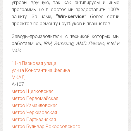
угрозы вручную, так как антивирусы и иные
программы не в состоянии предоставить 100%
защиту. За нами,
“Win-service”
более сотни
проектов по ремонту ноутбуков и планшетов.
Заводы-производители, с техникой которых мы
работаем:
Iru, IBM, Samsung, AMD, Леново, Intel и
Vaio
.
11-я Парковая улица
улица Константина Федина
МКАД
А-107
метро Щелковская
метро Первомайская
метро Измайловская
метро Черкизовская
метро Партизанская
метро Бульвар Рокоссовского