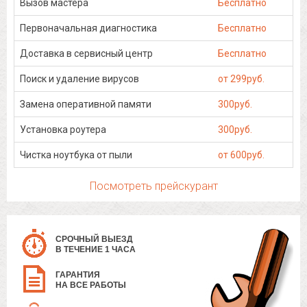
Вызов мастера
Бесплатно
Первоначальная диагностика
Бесплатно
Доставка в сервисный центр
Бесплатно
Поиск и удаление вирусов
от 299руб.
Замена оперативной памяти
300руб.
Установка роутера
300руб.
Чистка ноутбука от пыли
от 600руб.
Посмотреть прейскурант
СРОЧНЫЙ ВЫЕЗД
В ТЕЧЕНИЕ 1 ЧАСА
ГАРАНТИЯ
НА ВСЕ РАБОТЫ