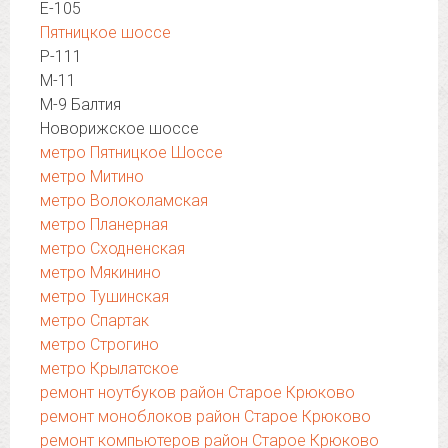
Е-105
Пятницкое шоссе
Р-111
М-11
М-9 Балтия
Новорижское шоссе
метро Пятницкое Шоссе
метро Митино
метро Волоколамская
метро Планерная
метро Сходненская
метро Мякинино
метро Тушинская
метро Спартак
метро Строгино
метро Крылатское
ремонт ноутбуков район Старое Крюково
ремонт моноблоков район Старое Крюково
ремонт компьютеров район Старое Крюково